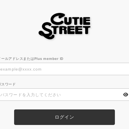
メールアドレスまたはPlus member ID
パスワード