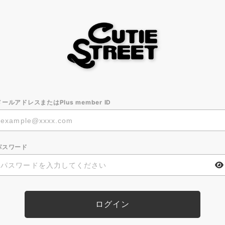
メールアドレスまたはPlus member ID
パスワード