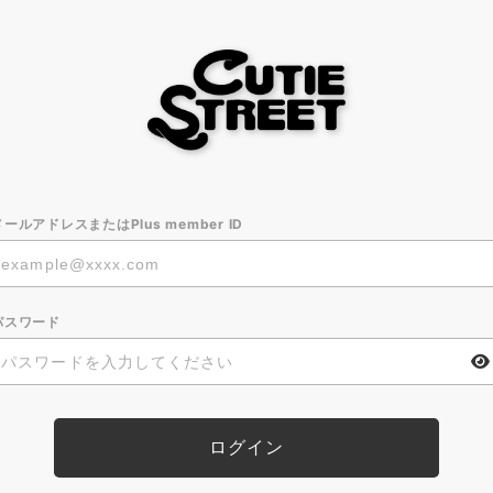
メールアドレスまたはPlus member ID
パスワード