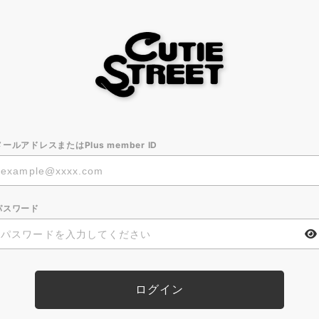
メールアドレスまたはPlus member ID
パスワード