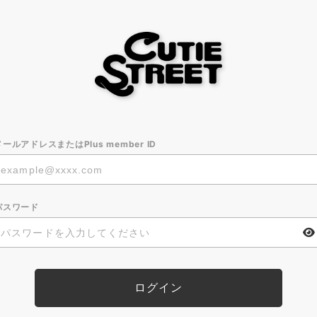
メールアドレスまたはPlus member ID
パスワード