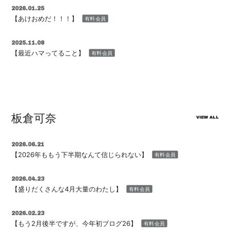
2026.01.25
【あけおめだ！！！】
有料会員
2025.11.08
【最近ハマってること】
有料会員
板倉可奈
VIEW ALL
2026.06.21
【2026年ももう下半期なんて信じられない】
有料会員
2026.04.23
【盛りだくさんな4月大量のわたし】
有料会員
2026.02.23
【もう2月後半ですが、今年初ブログ26】
有料会員