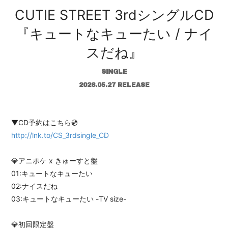
CUTIE STREET 3rdシングルCD
会員登録
ログイン
『キュートなキューたい / ナイ
スだね』
SINGLE
2026.05.27 RELEASE
▼CD予約はこちら💿
http://lnk.to/CS_3rdsingle_CD
💎アニポケ x きゅーすと盤
01:キュートなキューたい
02:ナイスだね
03:キュートなキューたい -TV size-
💎初回限定盤