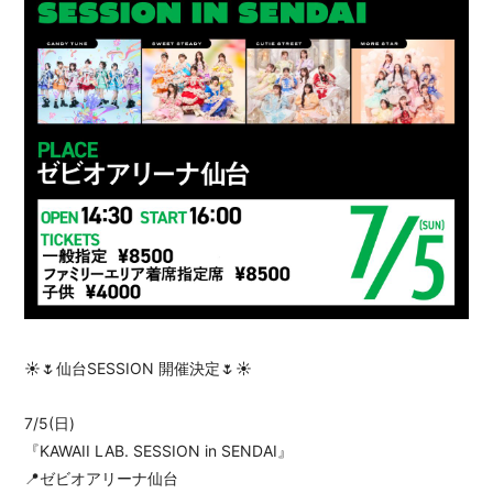
会員登録
ログイン
☀️🌷仙台SESSION 開催決定🌷☀️
7/5(日)
『KAWAII LAB. SESSION in SENDAI』
📍ゼビオアリーナ仙台