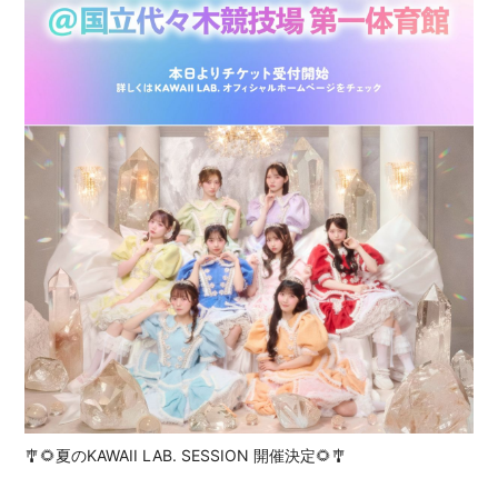
会員登録
ログイン
🎐🌻夏のKAWAII LAB. SESSION 開催決定🌻🎐